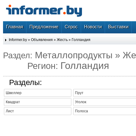
Главная
Предложение
Спрос
Новости
Выставки
Informer.by
»
Объявления
»
Жесть
»
Голландия
Металлопродукты » Же
Раздел:
Голландия
Регион:
Разделы:
Швеллер
Прут
Квадрат
Уголок
Лист
Полоса