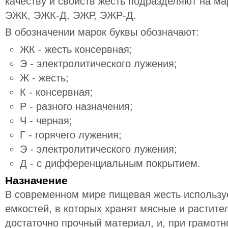
качеству и свойств жесть подразделяют на ма
ЭЖК, ЭЖК-Д, ЭЖР, ЭЖР-Д.
В обозначении марок буквы обозначают:
ЖК - жесть консервная;
Э - электролитического лужения;
Ж - жесть;
К - консервная;
Р - разного назначения;
Ч - черная;
Г - горячего лужения;
Э - электролитического лужения;
Д - с дифференциальным покрытием.
Назначение
В современном мире пищевая жесть использу
емкостей, в которых хранят мясные и растите
достаточно прочный материал, и, при грамотн