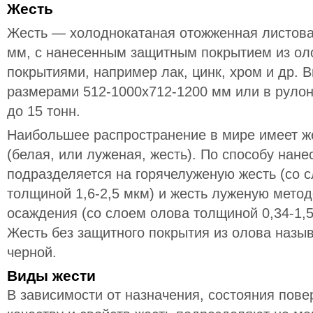
Жесть
Жесть — холоднокатаная отожженная листовая
мм, с нанесенным защитным покрытием из ол
покрытиями, например лак, цинк, хром и др. В
размерами 512-1000х712-1200 мм или в рулон
до 15 тонн.
Наибольшее распространение в мире имеет ж
(белая, или луженая, жесть). По способу нан
подразделяется на горячелуженую жесть (со 
толщиной 1,6-2,5 мкм) и жесть луженую мето
осаждения (со слоем олова толщиной 0,34-1,5
Жесть без защитного покрытия из олова назы
черной.
Виды жести
В зависимости от назначения, состояния пове