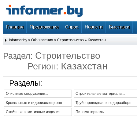
Главная
Предложение
Спрос
Новости
Выставки
Informer.by
»
Объявления
»
Строительство
»
Казахстан
Строительство
Раздел:
Казахстан
Регион:
Разделы:
Очистные сооружения...
Строительные материалы...
Кровельные и гидроизоляционн...
Трубопроводная и водоразборн...
Скобяные и метизные изделия...
Пиломатериалы