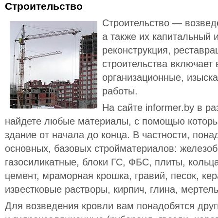
Строительство
Строительство — возвед
а также их капитальный 
реконструкция, реставра
строительства включает 
организационные, изыска
работы.
На сайте informer.by в р
найдете любые материалы, с помощью которы
здание от начала до конца. В частности, пон
основных, базовых стройматериалов: железоб
газосиликатные, блоки ГС, ФБС, плиты, кольц
цемент, мраморная крошка, гравий, песок, кер
известковые растворы, кирпич, глина, мертель
Для возведения кровли вам понадобятся дру