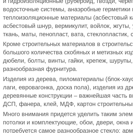
и гидроизоляционные (рубероид, гвозди, чере
водосточные системы, анаэробные герметики 
теплоизоляционные материалы (асбестовый ка
асбестовый шнур, вермикулит, войлок, жгуты,
ткань, маты, пенопласт, вата, стеклопластик, 
Кроме строительных материалов в строительс
большого количества скобяных и метизных изд
дюбели, болты, винты, гайки, крепеж, шурупы
разнообразная фурнитура.
Изделия из дерева, пиломатериалы (блок-хаус,
лаги, евровагонка, доска пола), изделия из д
деревянные конструкции – важнейшая часть в
ДСП, фанера, клей, МДФ, картон строительны
Много внимания придется уделить таким элем
потолки и комплектующие, обои, двери, окна 
потребуется самое разнообразное стекло: арм