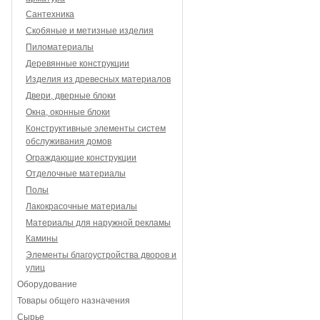
Сантехника
Скобяные и метизные изделия
Пиломатериалы
Деревянные конструкции
Изделия из древесных материалов
Двери, дверные блоки
Окна, оконные блоки
Конструктивные элементы систем
обслуживания домов
Ограждающие конструкции
Отделочные материалы
Полы
Лакокрасочные материалы
Материалы для наружной рекламы
Камины
Элементы благоустройства дворов и
улиц
Оборудование
Товары общего назначения
Сырье