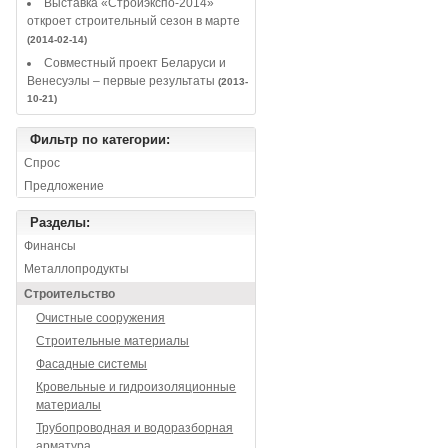
Выставка «Стройэкспо-2014»
откроет строительный сезон в марте
(2014-02-14)
Совместный проект Беларуси и
Венесуэлы – первые результаты
(2013-
10-21)
Фильтр по категории:
Спрос
Предложение
Разделы:
Финансы
Металлопродукты
Строительство
Очистные сооружения
Строительные материалы
Фасадные системы
Кровельные и гидроизоляционные
материалы
Трубопроводная и водоразборная
арматура