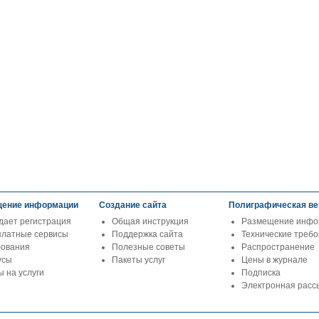
ение информации
Создание сайта
Полиграфическая ве
дает регистрация
Общая инструкция
Размещение инфо
платные сервисы
Поддержка сайта
Технические треб
бования
Полезные советы
Распространение
усы
Пакеты услуг
Цены в журнале
 на услуги
Подписка
Электронная расс