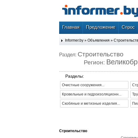
Главная
Предложение
Спрос
Informer.by
»
Объявления
»
Строительст
Строительство
Раздел:
Великобр
Регион:
Разделы:
Очистные сооружения...
Ст
Кровельные и гидроизоляционн...
Тру
Скобяные и метизные изделия...
Пи
Строительство
Строительс