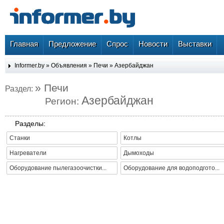
Главная
Предложение
Спрос
Новости
Выставки
Informer.by
»
Объявления
»
Печи
»
Азербайджан
» Печи
Раздел:
Азербайджан
Регион:
Разделы:
Станки
Котлы
Нагреватели
Дымоходы
Оборудование пылегазоочистки...
Оборудование для водоподгото...