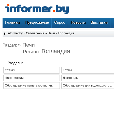
Главная
Предложение
Спрос
Новости
Выставки
Informer.by
»
Объявления
»
Печи
»
Голландия
» Печи
Раздел:
Голландия
Регион:
Разделы:
Станки
Котлы
Нагреватели
Дымоходы
Оборудование пылегазоочистки...
Оборудование для водоподгото...