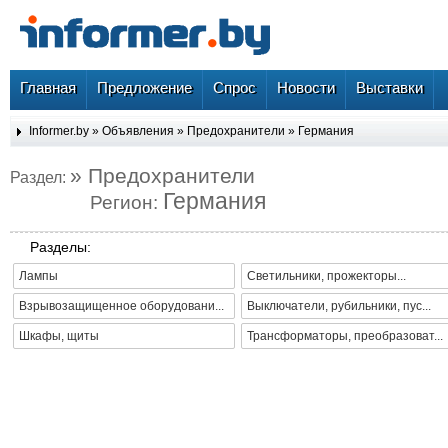
Главная
Предложение
Спрос
Новости
Выставки
Informer.by
»
Объявления
»
Предохранители
»
Германия
» Предохранители
Раздел:
Германия
Регион:
Разделы:
Лампы
Светильники, прожекторы...
Взрывозащищенное оборудовани...
Выключатели, рубильники, пус...
Шкафы, щиты
Трансформаторы, преобразоват...