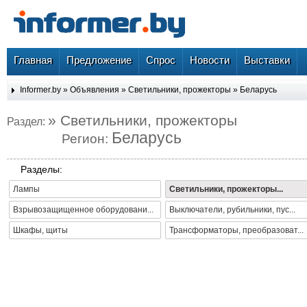
Главная
Предложение
Спрос
Новости
Выставки
Informer.by
»
Объявления
»
Светильники, прожекторы
»
Беларусь
» Светильники, прожекторы
Раздел:
Беларусь
Регион:
Разделы:
Лампы
Светильники, прожекторы...
Взрывозащищенное оборудовани...
Выключатели, рубильники, пус...
Шкафы, щиты
Трансформаторы, преобразоват...