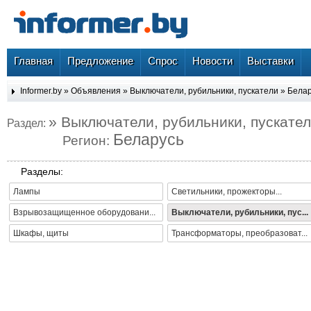
Главная
Предложение
Спрос
Новости
Выставки
Informer.by
»
Объявления
»
Выключатели, рубильники, пускатели
»
Белар
» Выключатели, рубильники, пускате
Раздел:
Беларусь
Регион:
Разделы:
Лампы
Светильники, прожекторы...
Взрывозащищенное оборудовани...
Выключатели, рубильники, пус...
Шкафы, щиты
Трансформаторы, преобразоват...