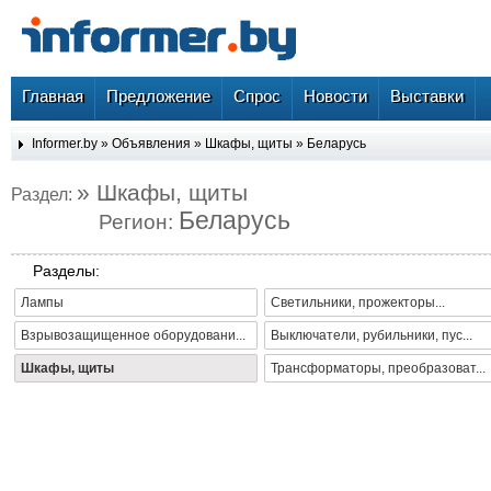
Главная
Предложение
Спрос
Новости
Выставки
Informer.by
»
Объявления
»
Шкафы, щиты
»
Беларусь
» Шкафы, щиты
Раздел:
Беларусь
Регион:
Разделы:
Лампы
Светильники, прожекторы...
Взрывозащищенное оборудовани...
Выключатели, рубильники, пус...
Шкафы, щиты
Трансформаторы, преобразоват...