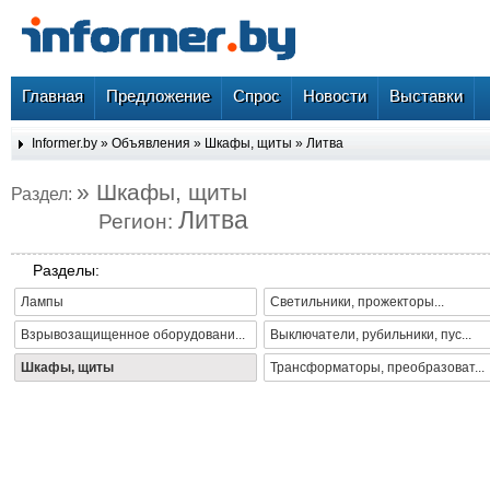
Главная
Предложение
Спрос
Новости
Выставки
Informer.by
»
Объявления
»
Шкафы, щиты
»
Литва
» Шкафы, щиты
Раздел:
Литва
Регион:
Разделы:
Лампы
Светильники, прожекторы...
Взрывозащищенное оборудовани...
Выключатели, рубильники, пус...
Шкафы, щиты
Трансформаторы, преобразоват...