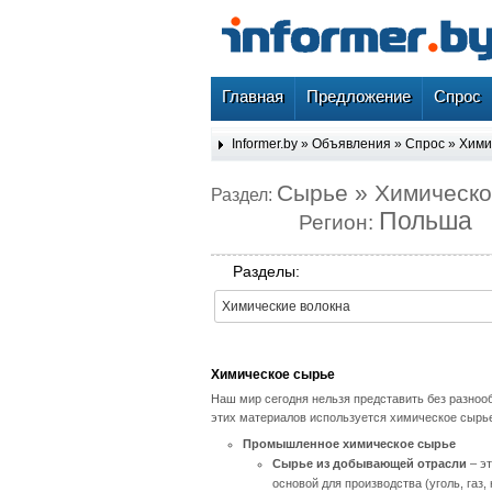
Главная
Предложение
Спрос
Informer.by
»
Объявления
»
Спрос
»
Хими
Сырье » Химическо
Раздел:
Польша
Регион:
Разделы:
Химические волокна
Химическое сырье
Наш мир сегодня нельзя представить без разноо
этих материалов используется химическое сырь
Промышленное химическое сырье
Сырье из добывающей отрасли
– эт
основой для производства (уголь, газ, 