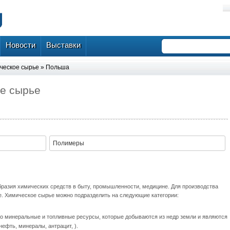
Новости
Выставки
ческое сырье
»
Польша
е сырье
Полимеры
бразия химических средств в быту, промышленности, медицине. Для производства
е. Химическое сырье можно подразделить на следующие категории:
о минеральные и топливные ресурсы, которые добываются из недр земли и являются
нефть, минералы, антрацит, ).