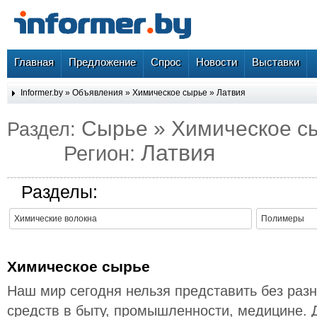
Главная
Предложение
Спрос
Новости
Выставки
Informer.by
»
Объявления
»
Химическое сырье
»
Латвия
Сырье » Химическое с
Раздел:
Латвия
Регион:
Разделы:
Химические волокна
Полимеры
Химическое сырье
Наш мир сегодня нельзя представить без раз
средств в быту, промышленности, медицине. 