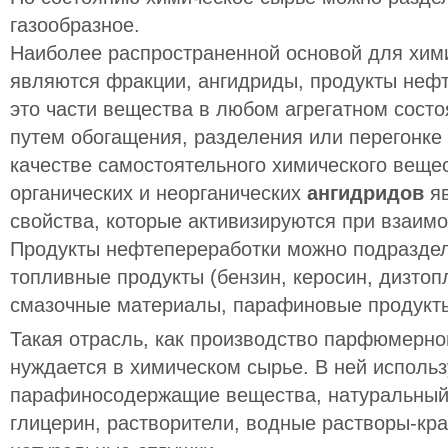
газообразное.
Наиболее распространенной основой для хим
являются фракции, ангидриды, продукты неф
это части вещества в любом агрегатном сост
путем обогащения, разделения или перегонке
качестве самостоятельного химического веще
органических и неорганических
ангидридов
я
свойства, которые активизируются при взаимо
Продукты нефтепереработки можно подразде
топливные продукты (бензин, керосин, дизтоп
смазочные материалы, парафиновые продукт
Такая отрасль, как производство парфюмерно
нуждается в химическом сырье. В ней исполь
парафиносодержащие вещества, натуральный 
глицерин, растворители, водные растворы-кра