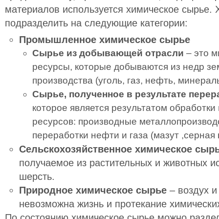
материалов используется химическое сырье.
подразделить на следующие категории:
Промышленное химическое сырье
Сырье из добывающей отрасли
– это м
ресурсы, которые добываются из недр зе
производства (уголь, газ, нефть, минералы
Сырье, полученное в результате перер
которое является результатом обработки
ресурсов: производные металлопроизводс
переработки нефти и газа (мазут ,серная 
Сельскохозяйственное химическое сыр
получаемое из растительных и животных ис
шерсть.
Природное химическое сырье
– воздух и
невозможна жизнь и протекание химически
По состоянию химическое сырье можно раздел