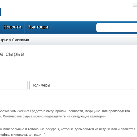
Новости
Выставки
сырье
»
Словакия
е сырье
Полимеры
бразия химических средств в быту, промышленности, медицине. Для производства
е. Химическое сырье можно подразделить на следующие категории:
о минеральные и топливные ресурсы, которые добываются из недр земли и являются
нефть, минералы, антрацит, ).