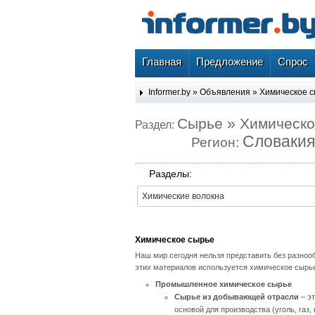
Главная
Предложение
Спрос
Informer.by
»
Объявления
»
Химическое 
Сырье » Химическо
Раздел:
Словакия
Регион:
Разделы:
Химические волокна
Химическое сырье
Наш мир сегодня нельзя представить без разноо
этих материалов используется химическое сырь
Промышленное химическое сырье
Сырье из добывающей отрасли
– эт
основой для производства (уголь, газ, 