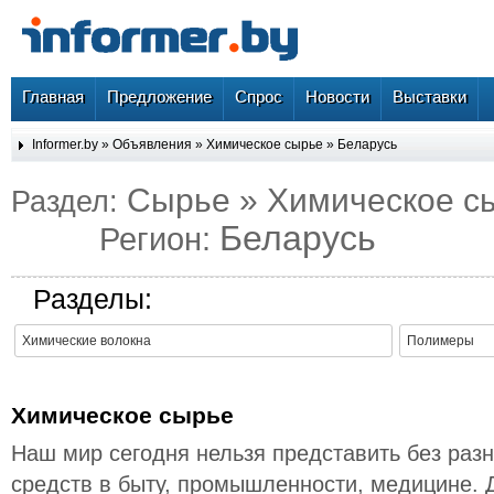
Главная
Предложение
Спрос
Новости
Выставки
Informer.by
»
Объявления
»
Химическое сырье
»
Беларусь
Сырье » Химическое с
Раздел:
Беларусь
Регион:
Разделы:
Химические волокна
Полимеры
Химическое сырье
Наш мир сегодня нельзя представить без раз
средств в быту, промышленности, медицине. 