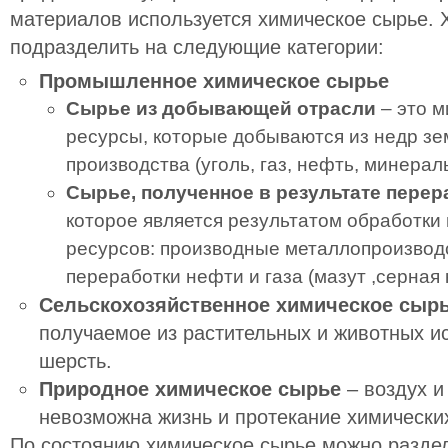
материалов используется химическое сырье.
подразделить на следующие категории:
Промышленное химическое сырье
Сырье из добывающей отрасли
– это м
ресурсы, которые добываются из недр зе
производства (уголь, газ, нефть, минералы
Сырье, полученное в результате перер
которое является результатом обработки
ресурсов: производные металлопроизводс
переработки нефти и газа (мазут ,серная 
Сельскохозяйственное химическое сыр
получаемое из растительных и животных ис
шерсть.
Природное химическое сырье
– воздух и
невозможна жизнь и протекание химически
По состоянию химическое сырье можно раздел