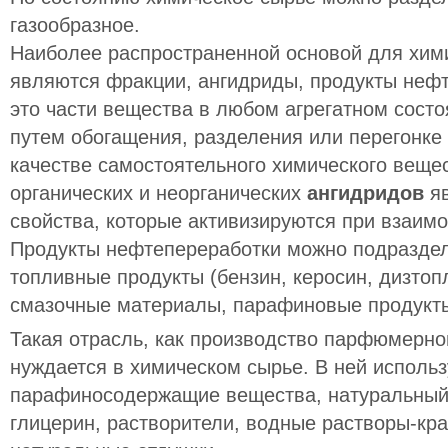
газообразное.
Наиболее распространенной основой для хим
являются фракции, ангидриды, продукты неф
это части вещества в любом агрегатном сост
путем обогащения, разделения или перегонке
качестве самостоятельного химического веще
органических и неорганических
ангидридов
я
свойства, которые активизируются при взаимо
Продукты нефтепереработки можно подразде
топливные продукты (бензин, керосин, дизтоп
смазочные материалы, парафиновые продукт
Такая отрасль, как производство парфюмерно
нуждается в химическом сырье. В ней исполь
парафиносодержащие вещества, натуральный 
глицерин, растворители, водные растворы-кра