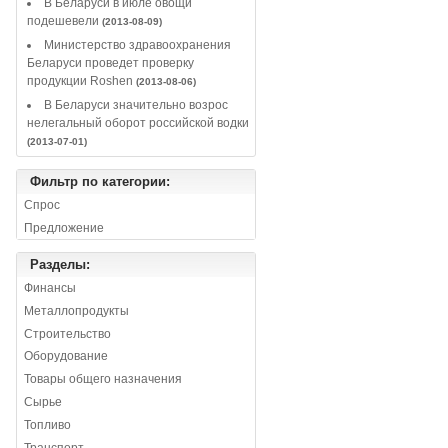
В Беларуси в июле овощи
подешевели
(2013-08-09)
Министерство здравоохранения
Беларуси проведет проверку
продукции Roshen
(2013-08-06)
В Беларуси значительно возрос
нелегальный оборот российской водки
(2013-07-01)
Фильтр по категории:
Спрос
Предложение
Разделы:
Финансы
Металлопродукты
Строительство
Оборудование
Товары общего назначения
Сырье
Топливо
Транспорт