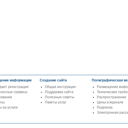
ение информации
Создание сайта
Полиграфическая ве
дает регистрация
Общая инструкция
Размещение инфо
платные сервисы
Поддержка сайта
Технические треб
бования
Полезные советы
Распространение
усы
Пакеты услуг
Цены в журнале
 на услуги
Подписка
Электронная расс