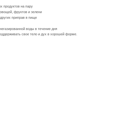
х продуктов на пару
овощей, фруктов и зелени
 других приправ в пище
негазированной воды в течение дня
оддерживать свое тело и дух в хорошей форме.