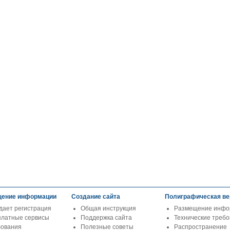
ение информации
Создание сайта
Полиграфическая ве
дает регистрация
Общая инструкция
Размещение инфо
платные сервисы
Поддержка сайта
Технические треб
бования
Полезные советы
Распространение