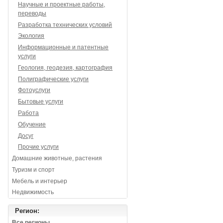
Научные и проектные работы,
переводы
Разработка технических условий
Экология
Информационные и патентные
услуги
Геология, геодезия, картография
Полиграфические услуги
Фотоуслуги
Бытовые услуги
Работа
Обучение
Досуг
Прочие услуги
Домашние животные, растения
Туризм и спорт
Мебель и интерьер
Недвижимость
Регион:
Все регионы