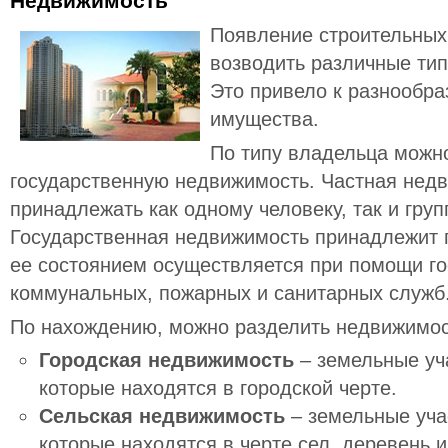
Недвижимость
Появление строительных
возводить различные тип
Это привело к разнообр
имущества.
По типу владельца можн
государственную недвижимость. Частная нед
принадлежать как одному человеку, так и груп
Государственная недвижимость принадлежит г
ее состоянием осуществляется при помощи г
коммунальных, пожарных и санитарных служб
По нахождению, можно разделить недвижимос
Городская недвижимость
– земельные уч
которые находятся в городской черте.
Сельская недвижимость
– земельные уча
которые находятся в черте сел, деревень 