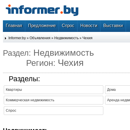
Главная
Предложение
Спрос
Новости
Выставки
Informer.by
»
Объявления
»
Недвижимость
»
Чехия
Недвижимость
Раздел:
Чехия
Регион:
Разделы:
Квартиры
Дома
Коммерческая недвижимость
Аренда недв
Спрос