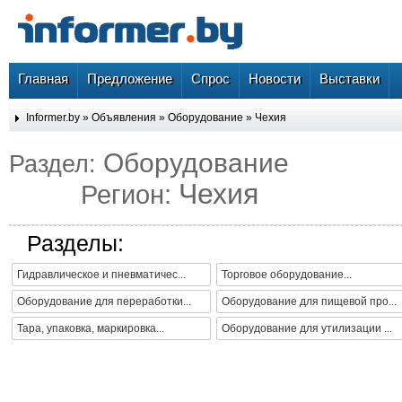
Главная
Предложение
Спрос
Новости
Выставки
Informer.by
»
Объявления
»
Оборудование
»
Чехия
Оборудование
Раздел:
Чехия
Регион:
Разделы:
Гидравлическое и пневматичес...
Торговое оборудование...
Оборудование для переработки...
Оборудование для пищевой про...
Тара, упаковка, маркировка...
Оборудование для утилизации ...