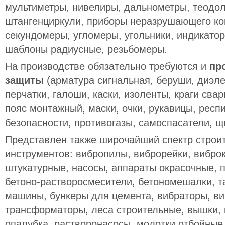
мультиметры, нивелиры, дальнометры, теодол
штангенциркули, приборы неразрушающего ко
секундомеры, угломеры, угольники, индикатор
шаблоны радиусные, резьбомеры.
На производстве обязательно требуются и
пр
защиты
(арматура сигнальная, беруши, диэле
перчатки, галоши, каски, изоленты, краги сва
пояс монтажный, маски, очки, рукавицы, респ
безопасности, противогазы, самоспасатели, щ
Представлен также широчайший спектр строит
инструментов: вибропилы, виброрейки, виброк
штукатурные, насосы, аппараты окрасочные, 
бетоно-растворосмесители, бетономешалки, т
машины, бункеры для цемента, вибраторы, в
трансформаторы, леса строительные, вышки, 
опалубка, растворонасосы, молотки отбойные