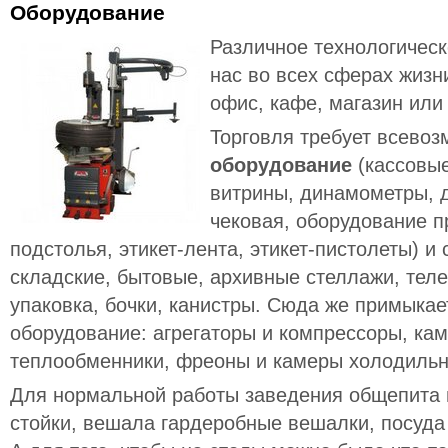
Оборудование
Различное технологическ
нас во всех сферах жизни
офис, кафе, магазин или
Торговля требует всево
оборудование
(кассовые
витрины, динамометры, 
чековая, оборудование п
подстолья, этикет-лента, этикет-пистолеты) и
складские, бытовые, архивные стеллажи, теле
упаковка, бочки, канистры. Сюда же примыка
оборудование: агрегаторы и компрессоры, ка
теплообменники, фреоны и камеры холодильн
Для нормальной работы заведения общепита 
стойки, вешала гардеробные вешалки, посуда 