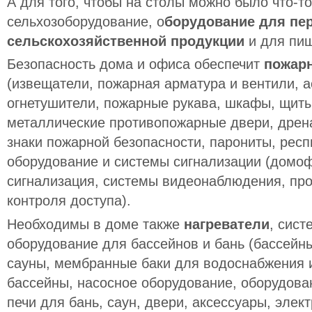
А для того, чтобы на столы можно было что-то
сельхозоборудование, о
борудование для пе
сельскохозяйственной продукции
и для пи
Безопасность дома и офиса обеспечит
пожар
(извещатели, пожарная арматура и вентили, а
огнетушители, пожарные рукава, шкафы, щиты,
металлические противопожарные двери, дрен
знаки пожарной безопасности, парониты, респ
оборудование и системы сигнализации (домо
сигнализация, системы видеонаблюдения, пр
контроля доступа).
Необходимы в доме также
нагреватели
, сист
оборудование для бассейнов и бань (бассейн
сауны, мембранные баки для водоснабжения и
бассейны, насосное оборудование, оборудова
печи для бань, саун, двери, аксессуары, элек