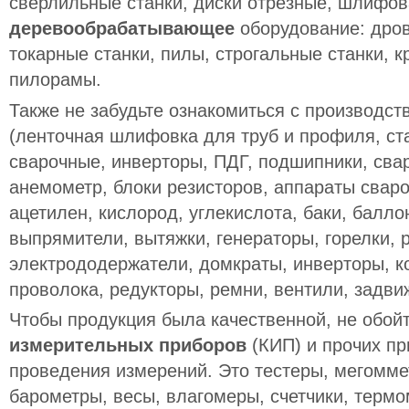
сверлильные станки, диски отрезные, шлифова
деревообрабатывающее
оборудование: дров
токарные станки, пилы, строгальные станки, к
пилорамы.
Также не забудьте ознакомиться с производс
(ленточная шлифовка для труб и профиля, ст
сварочные, инверторы, ПДГ, подшипники, сва
анемометр, блоки резисторов, аппараты свароч
ацетилен, кислород, углекислота, баки, балло
выпрямители, вытяжки, генераторы, горелки, 
электрододержатели, домкраты, инверторы, к
проволока, редукторы, ремни, вентили, задви
Чтобы продукция была качественной, не обой
измерительных приборов
(КИП) и прочих п
проведения измерений. Это тестеры, мегомме
барометры, весы, влагомеры, счетчики, терм