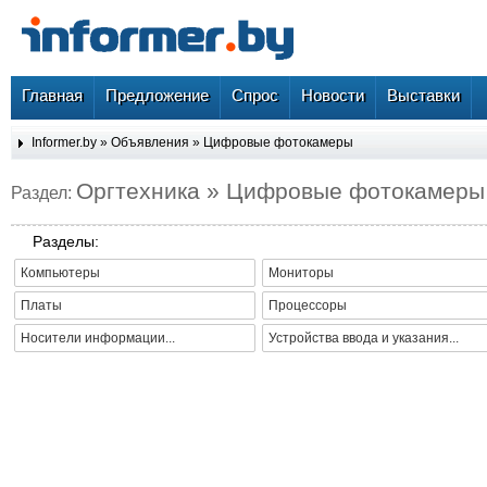
Главная
Предложение
Спрос
Новости
Выставки
Informer.by
»
Объявления
»
Цифровые фотокамеры
Оргтехника » Цифровые фотокамеры
Раздел:
Разделы:
Компьютеры
Мониторы
Платы
Процессоры
Носители информации...
Устройства ввода и указания...