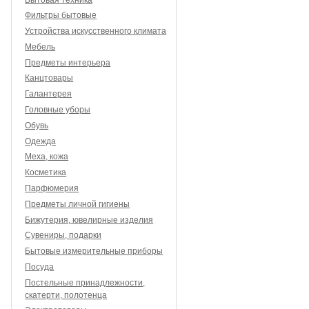
Фильтры бытовые
Устройства искусственного климата
Мебель
Предметы интерьера
Канцтовары
Галантерея
Головные уборы
Обувь
Одежда
Меха, кожа
Косметика
Парфюмерия
Предметы личной гигиены
Бижутерия, ювелирные изделия
Сувениры, подарки
Бытовые измерительные приборы
Посуда
Постельные принадлежности,
скатерти, полотенца