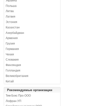
Украина
Польша
Литва
Латвия
Эстония
Казахстан
Азербайджан
Армения
Грузия
Германия
Чехия
Словакия
Финляндия
Голландия
Великобритания
Китай
Рекомендуемые организации
Тим Бокс Про ООО
Лофран УП