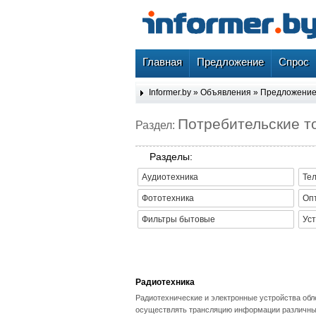
Главная
Предложение
Спрос
Informer.by
»
Объявления
»
Предложени
Потребительские т
Раздел:
Разделы:
Аудиотехника
Тел
Фототехника
Оп
Фильтры бытовые
Уст
Радиотехника
Радиотехнические и электронные устройства обл
осуществлять трансляцию информации различных