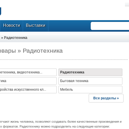
Новости
Выставки
е
»
Радиотехника
овары » Радиотехника
етехника, видеотехника...
Радиотехника
тика
Бытовая техника
ройства искусственного кл...
Мебель
Все разделы »
егчают жизнь человека, позволяют создавать более качественные произведения и
 форматов. Радиотехнику можно подразделить на следующие категории: