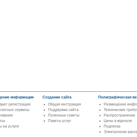
ение информации
Создание сайта
Полиграфическая ве
дает регистрация
Общая инструкция
Размещение инфо
платные сервисы
Поддержка сайта
Технические треб
бования
Полезные советы
Распространение
усы
Пакеты услуг
Цены в журнале
 на услуги
Подписка
Электронная расс