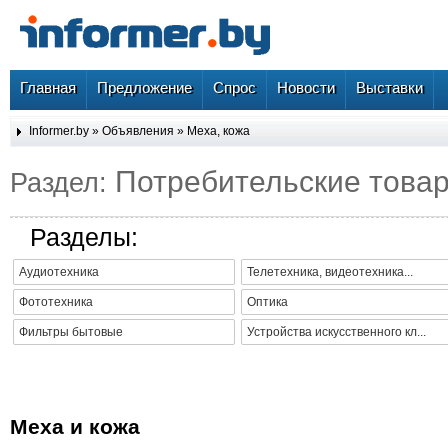
Главная
Предложение
Спрос
Новости
Выставки
Informer.by
»
Объявления
»
Меха, кожа
Потребительские товар
Раздел:
Разделы:
Аудиотехника
Телетехника, видеотехника...
Фототехника
Оптика
Фильтры бытовые
Устройства искусственного кл...
Меха и кожа