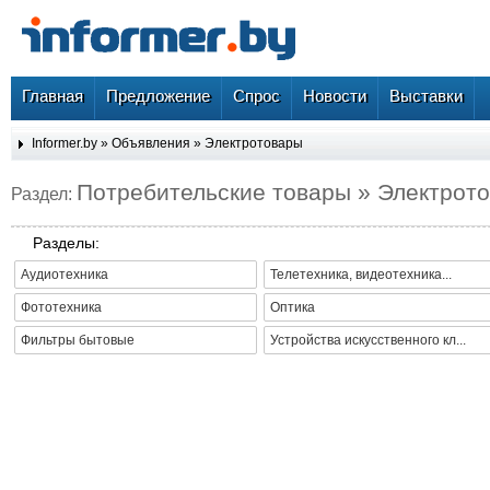
Главная
Предложение
Спрос
Новости
Выставки
Informer.by
»
Объявления
»
Электротовары
Потребительские товары » Электрот
Раздел:
Разделы:
Аудиотехника
Телетехника, видеотехника...
Фототехника
Оптика
Фильтры бытовые
Устройства искусственного кл...