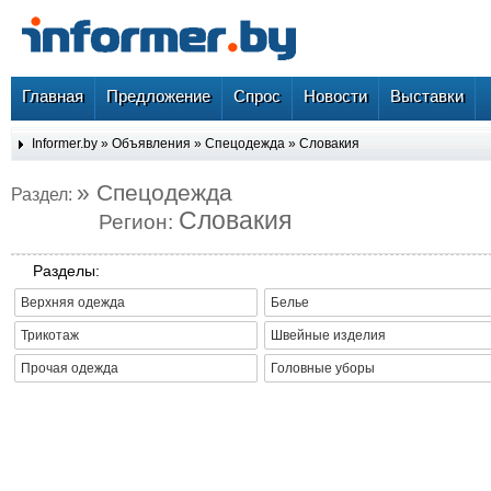
Главная
Предложение
Спрос
Новости
Выставки
Informer.by
»
Объявления
»
Спецодежда
»
Словакия
» Спецодежда
Раздел:
Словакия
Регион:
Разделы:
Верхняя одежда
Белье
Трикотаж
Швейные изделия
Прочая одежда
Головные уборы