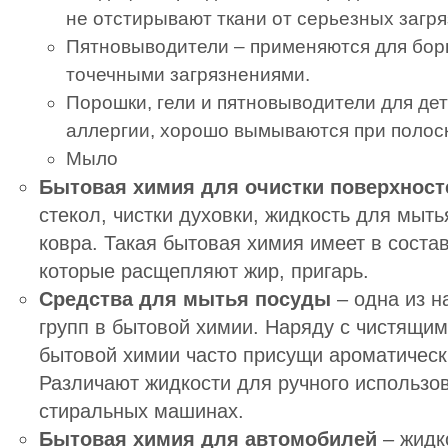
не отстирывают ткани от серьезных загря
Пятновыводители – применяются для бор
точечными загрязнениями.
Порошки, гели и пятновыводители для де
аллергии, хорошо вымываются при полос
Мыло
Бытовая химия для очистки поверхност
стекол, чистки духовки, жидкость для мыть
ковра. Такая бытовая химия имеет в соста
которые расщепляют жир, пригарь.
Средства для мытья посуды
– одна из н
групп в бытовой химии. Наряду с чистящим
бытовой химии часто присущи ароматическ
Различают жидкости для ручного использо
стиральных машинах.
Бытовая химия для автомобилей
– жидко