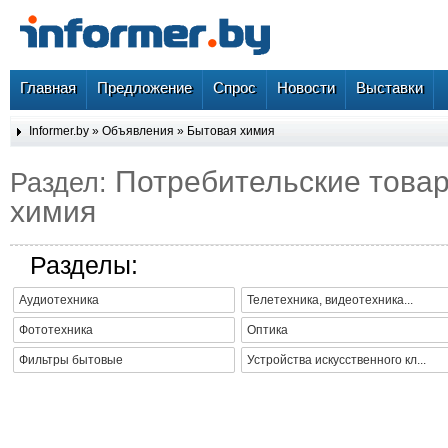
Главная
Предложение
Спрос
Новости
Выставки
Informer.by
»
Объявления
»
Бытовая химия
Потребительские това
Раздел:
химия
Разделы:
Аудиотехника
Телетехника, видеотехника...
Фототехника
Оптика
Фильтры бытовые
Устройства искусственного кл...