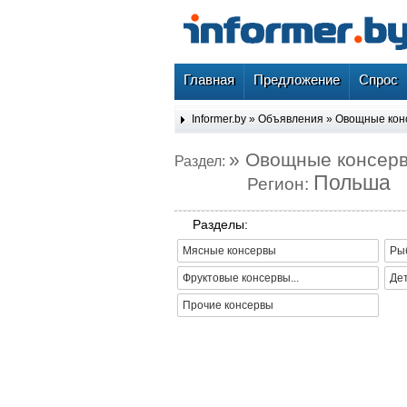
Главная
Предложение
Спрос
Informer.by
»
Объявления
»
Овощные кон
» Овощные консер
Раздел:
Польша
Регион:
Разделы:
Мясные консервы
Ры
Фруктовые консервы...
Де
Прочие консервы