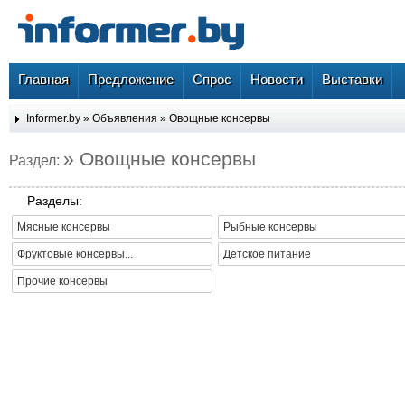
Главная
Предложение
Спрос
Новости
Выставки
Informer.by
»
Объявления
»
Овощные консервы
» Овощные консервы
Раздел:
Разделы:
Мясные консервы
Рыбные консервы
Фруктовые консервы...
Детское питание
Прочие консервы