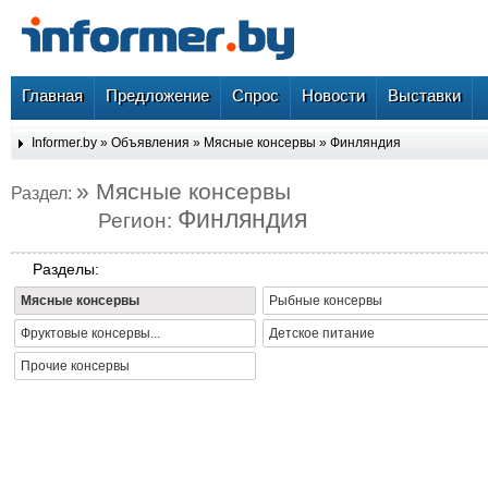
Главная
Предложение
Спрос
Новости
Выставки
Informer.by
»
Объявления
»
Мясные консервы
»
Финляндия
» Мясные консервы
Раздел:
Финляндия
Регион:
Разделы:
Мясные консервы
Рыбные консервы
Фруктовые консервы...
Детское питание
Прочие консервы