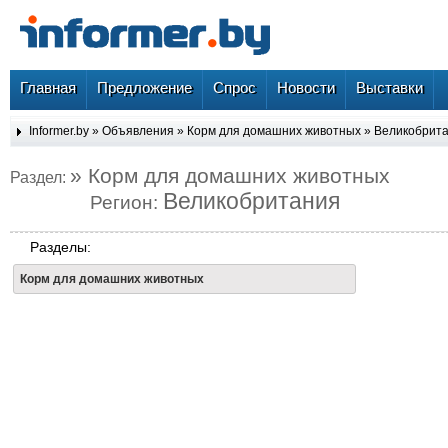
Главная
Предложение
Спрос
Новости
Выставки
Informer.by
»
Объявления
»
Корм для домашних животных
»
Великобрит
» Корм для домашних животных
Раздел:
Великобритания
Регион:
Разделы:
Корм для домашних животных