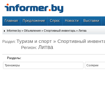
Главная
Предложение
Спрос
Новости
Выставки
Informer.by
»
Объявления
»
Спортивный инвентарь
»
Литва
Туризм и спорт » Спортивный инвент
Раздел:
Литва
Регион:
Разделы:
Тренажеры
Солярии