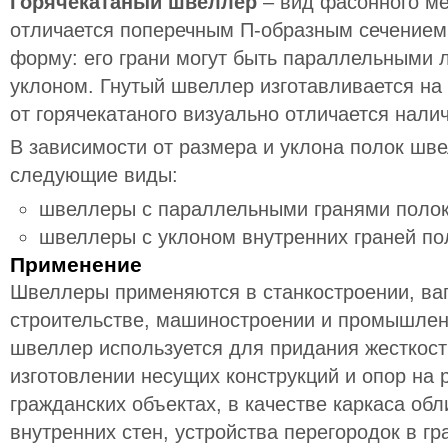
Горячекатаный швеллер
– вид фасонного ме
отличается поперечным П-образным сечением
форму: его грани могут быть параллельными 
уклоном. Гнутый швеллер изготавливается на
от горячекатаного визуально отличается налич
В зависимости от размера и уклона полок шв
следующие виды:
швеллеры с параллельными гранями полок
швеллеры с уклоном внутренних граней по
Применение
Швеллеры применяются в станкостроении, ва
строительстве, машиностроении и промышленн
швеллер используется для придания жесткост
изготовлении несущих конструкций и опор на
гражданских объектах, в качестве каркаса об
внутренних стен, устройства перегородок в 