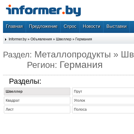
Главная
Предложение
Спрос
Новости
Выставки
Informer.by
»
Объявления
»
Швеллер
»
Германия
Металлопродукты » Ш
Раздел:
Германия
Регион:
Разделы:
Швеллер
Прут
Квадрат
Уголок
Лист
Полоса