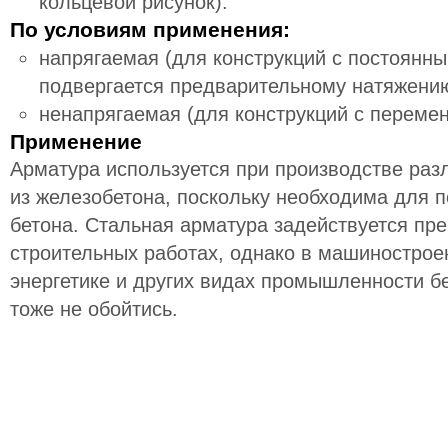
кольцевой рисунок).
По условиям применения:
напрягаемая (для конструкций с постоянн
подвергается предварительному натяжению
ненапрягаемая (для конструкций с переме
Применение
Арматура используется при производстве раз
из железобетона, поскольку необходима для 
бетона. Стальная арматура задействуется пр
строительных работах, однако в машинострое
энергетике и других видах промышленности б
тоже не обойтись.