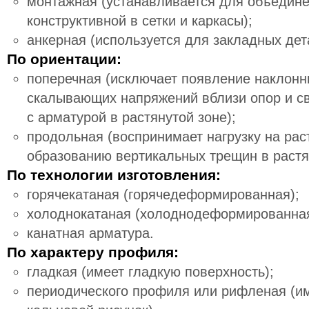
монтажная (устанавливается для объедине
конструктивной в сетки и каркасы);
анкерная (используется для закладных дет
По ориентации:
поперечная (исключает появление наклон
скалывающих напряжений вблизи опор и св
с арматурой в растянутой зоне);
продольная (воспринимает нагрузку на рас
образованию вертикальных трещин в растян
По технологии изготовления:
горячекатаная (горячедеформированная);
холоднокатаная (холоднодеформированная
канатная арматура.
По характеру профиля:
гладкая (имеет гладкую поверхность);
периодического профиля или рифленая (и