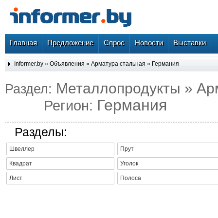
Главная
Предложение
Спрос
Новости
Выставки
Informer.by
»
Объявления
»
Арматура стальная
»
Германия
Металлопродукты » Ар
Раздел:
Германия
Регион:
Разделы:
Швеллер
Прут
Квадрат
Уголок
Лист
Полоса