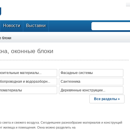
Новости
Выставки
е блоки
на, оконные блоки
роительные материалы...
Фасадные системы
бопроводная и водоразборн...
Сантехника
ломатериалы
Деревянные конструкции...
Все разделы »
 света и свежего воздуха. Сегодняшнее разнообразие материалов и конструкций
нт жилища и помещения. Окна можно разделить на