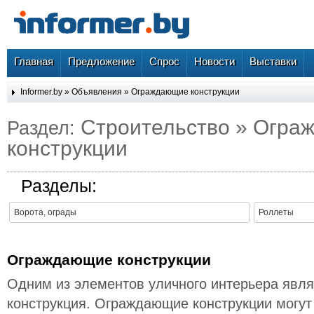
Главная
Предложение
Спрос
Новости
Выставки
Informer.by
»
Объявления
»
Ограждающие конструкции
Строительство » Огр
Раздел:
конструкции
Разделы:
Ворота, ограды
Роллеты
Ограждающие конструкции
Одним из элементов уличного интерьера явл
конструкция. Ограждающие конструкции могут 