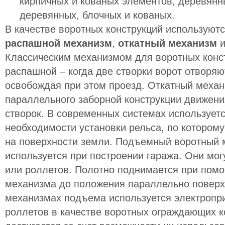
кирпичных и кованых элементов, деревянн
деревянных, блочных и кованых.
В качестве воротных конструкций используют
распашной механизм
,
откатный механизм
Классическим механизмом для воротных конс
распашной – когда две створки ворот отворяю
освобождая при этом проезд. Откатный механ
параллельного заборной конструкции движени
створок. В современных системах используется
необходимости установки рельса, по которому 
на поверхности земли. Подъемный воротный 
используется при построении гаража. Они мог
или роллетов. Полотно поднимается при пом
механизма до положения параллельно поверх
механизмах подъема используется электропри
роллетов в качестве воротных ограждающих 