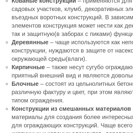
Кованые конструкции
– применяются для 
садовых участков, клумб, декоративных э
въездных воротных конструкций. В зависим
элементов конструкция может нести как д
так и защитную(в заборах с пиками) функци
Деревянные
– чаще используются как не
конструкции, нуждаются в защите от насек
окружающей среды(влаги).
Кирпичные
– также несут сугубо огражда
приятный внешний вид и являются доволь
Блочные
– состоят из цельнолитных бетон
различную фактуру и цвет, при этом явля
типом ограждения.
Конструкции из смешанных материалов
материалы для создания более интересны
для ограждающих конструкций. Чаще всего