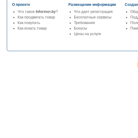
О проекте
Размещение информации
Создан
Что такое
Informer.by
?
Что дает регистрация
Общ
Как продвигать товар
Бесплатные сервисы
Под
Как покупать
Требования
Пол
Как искать товар
Бонусы
Паке
Цены на услуги