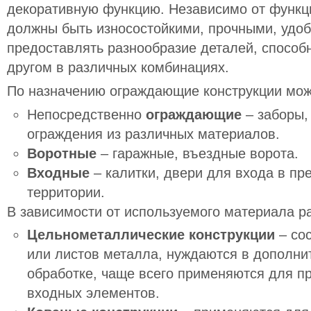
декоративную функцию. Независимо от функци
должны быть износостойкими, прочными, удо
предоставлять разнообразие деталей, способн
другом в различных комбинациях.
По назначению ограждающие конструкции мож
Непосредственно
ограждающие
– заборы,
ограждения из различных материалов.
Воротные
– гаражные, въездные ворота.
Входные
– калитки, двери для входа в п
территории.
В зависимости от используемого материала р
Цельнометаллические конструкции
– сос
или листов металла, нуждаются в дополни
обработке, чаще всего применяются для п
входных элементов.