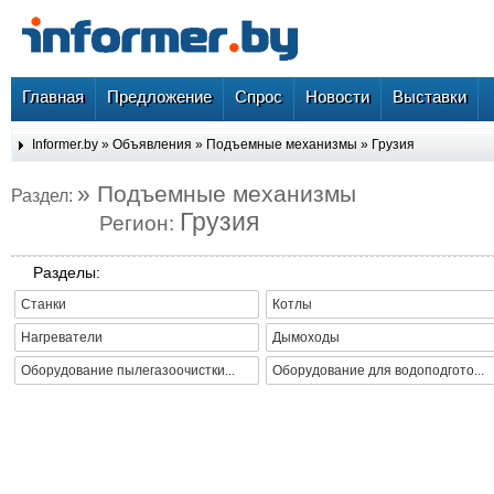
Главная
Предложение
Спрос
Новости
Выставки
Informer.by
»
Объявления
»
Подъемные механизмы
»
Грузия
» Подъемные механизмы
Раздел:
Грузия
Регион:
Разделы:
Станки
Котлы
Нагреватели
Дымоходы
Оборудование пылегазоочистки...
Оборудование для водоподгото...