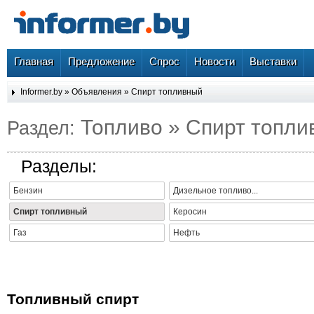
Главная
Предложение
Спрос
Новости
Выставки
Informer.by
»
Объявления
»
Спирт топливный
Топливо » Спирт топл
Раздел:
Разделы:
Бензин
Дизельное топливо...
Спирт топливный
Керосин
Газ
Нефть
Топливный спирт