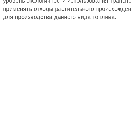
уровень экологичности использования трансп
применять отходы растительного происхожден
для производства данного вида топлива.