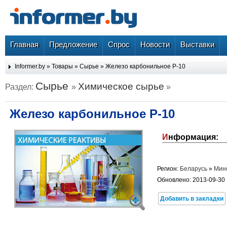
Главная
Предложение
Спрос
Новости
Выставки
Informer.by
»
Товары
»
Сырье
» Железо карбонильное Р-10
Сырье
Химическое сырье
Раздел:
»
»
Железо карбонильное Р-10
Информация:
Регион:
Беларусь
»
Мин
Обновлено: 2013-09-30