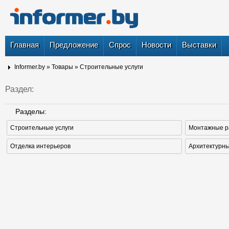
Главная
Предложение
Спрос
Новости
Выставки
Informer.by
»
Товары
»
Строительные услуги
Раздел:
Разделы:
Строительные услуги
Монтажные р
Отделка интерьеров
Архитектурн