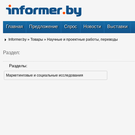
Главная
Предложение
Спрос
Новости
Выставки
Informer.by
»
Товары
»
Научные и проектные работы, переводы
Раздел:
Разделы:
Маркетинговые и социальные исследования