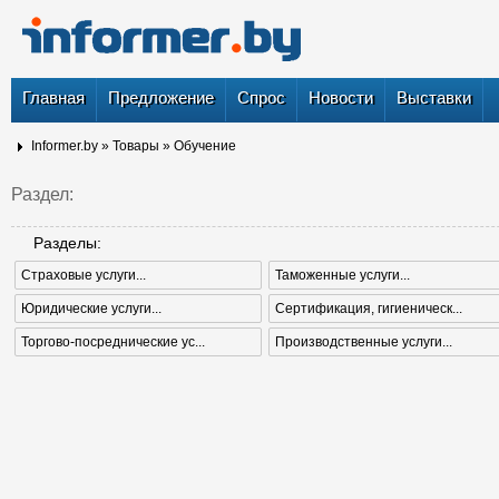
Главная
Предложение
Спрос
Новости
Выставки
Informer.by
»
Товары
»
Обучение
Раздел:
Разделы:
Страховые услуги...
Таможенные услуги...
Юридические услуги...
Сертификация, гигиеническ...
Торгово-посреднические ус...
Производственные услуги...