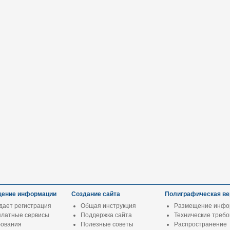
ение информации
Создание сайта
Полиграфическая ве
дает регистрация
Общая инструкция
Размещение инфо
платные сервисы
Поддержка сайта
Технические треб
бования
Полезные советы
Распространение