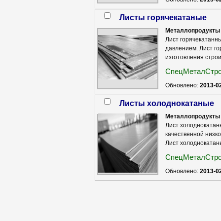
Листы горячекатаные
Металлопродукты 
Лист горячекатанн
давлением. Лист г
изготовления строи
СпецМеталСтр
Обновлено:
2013-0
Листы холоднокатаные
Металлопродукты 
Лист холоднокатаны
качественной низко
Лист холоднокатаны
СпецМеталСтр
Обновлено:
2013-0