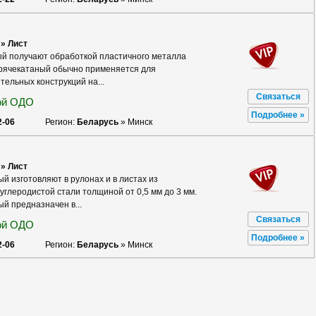
» Лист
ый получают обработкой пластичного металла
орячекатаный обычно применяется для
тельных конструкций на...
Связаться
ой ОДО
Подробнее »
2-06
Регион:
Беларусь
» Минск
» Лист
й изготовляют в рулонах и в листах из
углеродистой стали толщиной от 0,5 мм до 3 мм.
й предназначен в...
Связаться
ой ОДО
Подробнее »
2-06
Регион:
Беларусь
» Минск