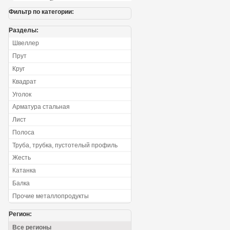
Фильтр по категории:
Разделы:
Швеллер
Прут
Круг
Квадрат
Уголок
Арматура стальная
Лист
Полоса
Труба, трубка, пустотелый профиль
Жесть
Катанка
Балка
Прочие металлопродукты
Регион:
Все регионы