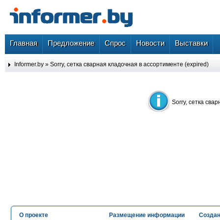
Главная
Предложение
Спрос
Новости
Выставки
Informer.by
» Sorry, сетка сварная кладочная в ассортименте (expired)
Sorry, сетка сва
О проекте
Размещение информации
Создан