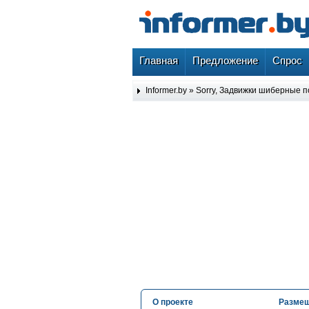
Главная
Предложение
Спрос
Informer.by
» Sorry, Задвижки шиберные п
О проекте
Размещ