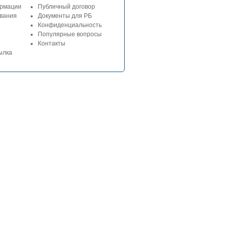
рмации
Публичный договор
ования
Документы для РБ
Конфиденциальность
Популярные вопросы
Контакты
ылка