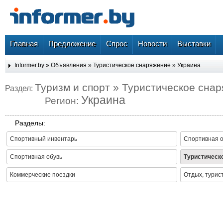
Главная
Предложение
Спрос
Новости
Выставки
Informer.by
»
Объявления
»
Туристическое снаряжение
»
Украина
Туризм и спорт » Туристическое сна
Раздел:
Украина
Регион:
Разделы:
Спортивный инвентарь
Спортивная 
Спортивная обувь
Туристическ
Коммерческие поездки
Отдых, турис