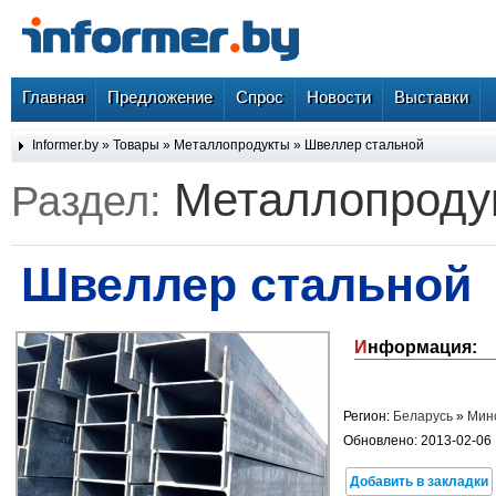
Главная
Предложение
Спрос
Новости
Выставки
Informer.by
»
Товары
»
Металлопродукты
» Швеллер стальной
Металлопрод
Раздел:
Швеллер стальной
Информация:
Регион:
Беларусь
»
Мин
Обновлено: 2013-02-06