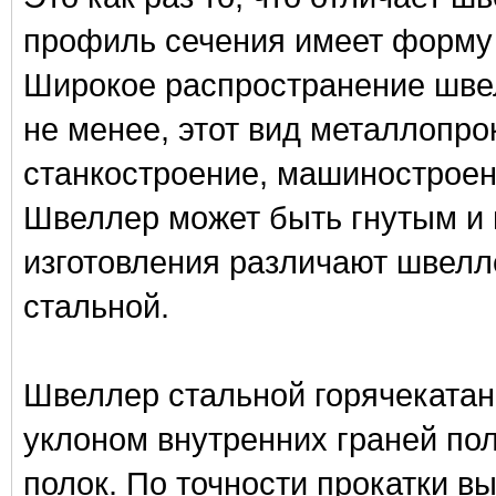
профиль сечения имеет форму 
Широкое распространение швел
не менее, этот вид металлопро
станкостроение, машиностроен
Швеллер может быть гнутым и 
изготовления различают швел
стальной.
Швеллер стальной горячекатан
уклоном внутренних граней по
полок. По точности прокатки 