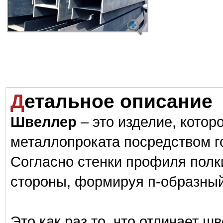
Детальное описание
Швеллер
– это изделие, котор
металлопроката посредством го
Согласно стенки профиля полк
стороны, формируя п-образный
Это как раз то, что отличает ш