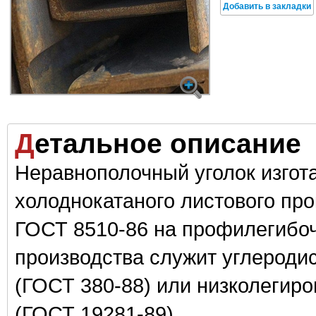
Детальное описание
Неравнополочный уголок изгота
холоднокатаного листового про
ГОСТ 8510-86 на профилегибоч
производства служит углероди
(ГОСТ 380-88) или низколегир
(ГОСТ 19281-89).